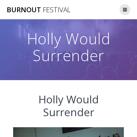
Zum
BURNOUT
FESTIVAL
Inhalt
springen
Holly Would
Surrender
Holly Would
Surrender