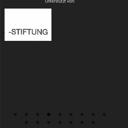
Unterstützt von:
0
1
2
3
4
5
6