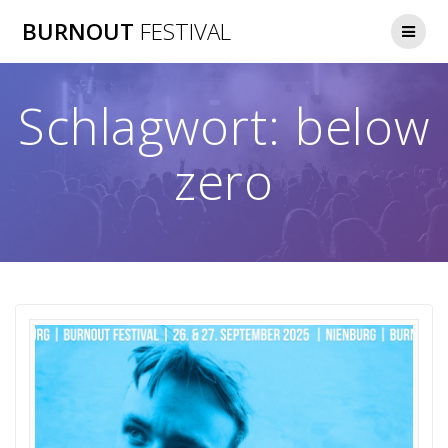
Zum
BURNOUT
FESTIVAL
Inhalt
springen
Schlagwort:
below
zero