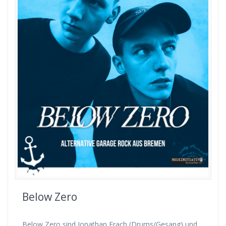
Below Zero
Below Zero sind Jonathan Frach (Drums/Gesang) und