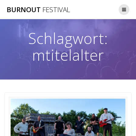
Zum
BURNOUT
FESTIVAL
Inhalt
springen
Schlagwort:
mtitelalter