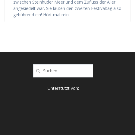
zwischen Steinhuder Meer und dem Zufluss der Aller
angesiedelt war. Sie läuten den zweiten Festivaltag also
gebührend ein! Hört mal rein:
Suche
nach:
Unterstützt von: