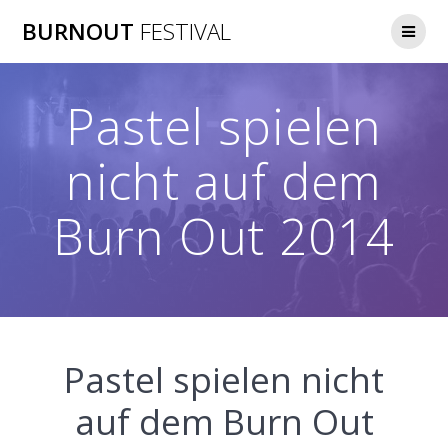
Zum
BURNOUT
FESTIVAL
Inhalt
springen
Pastel spielen
nicht auf dem
Burn Out 2014
Pastel spielen nicht
auf dem Burn Out