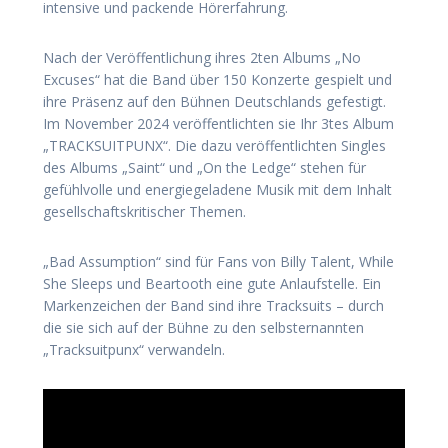
intensive und packende Hörerfahrung.
Nach der Veröffentlichung ihres 2ten Albums „No
Excuses“ hat die Band über 150 Konzerte gespielt und
ihre Präsenz auf den Bühnen Deutschlands gefestigt.
Im November 2024 veröffentlichten sie Ihr 3tes Album
„TRACKSUITPUNX“. Die dazu veröffentlichten Singles
des Albums „Saint“ und „On the Ledge“ stehen für
gefühlvolle und energiegeladene Musik mit dem Inhalt
gesellschaftskritischer Themen.
„Bad Assumption“ sind für Fans von Billy Talent, While
She Sleeps und Beartooth eine gute Anlaufstelle. Ein
Markenzeichen der Band sind ihre Tracksuits – durch
die sie sich auf der Bühne zu den selbsternannten
„Tracksuitpunx“ verwandeln.