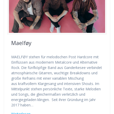
Maelføy
MAELFØY stehen für melodischen Post Hardcore mit
Einflüssen aus modernem Metalcore und Alternative
Rock. Die fünfköpfige Band aus Ganderkesee verbindet
atmosphärische Gitarren, wuchtige Breakdowns und
große Refrains mit einer variablen Mischung
aus kraftvollem Klargesang und intensiven Shouts. Im
Mittelpunkt stehen persönliche Texte, starke Melodien
und Songs, die gleichermaßen verletzlich und
energiegeladen klingen. Seit ihrer Gründung im Jahr
2017 haben…
Weiterlesen