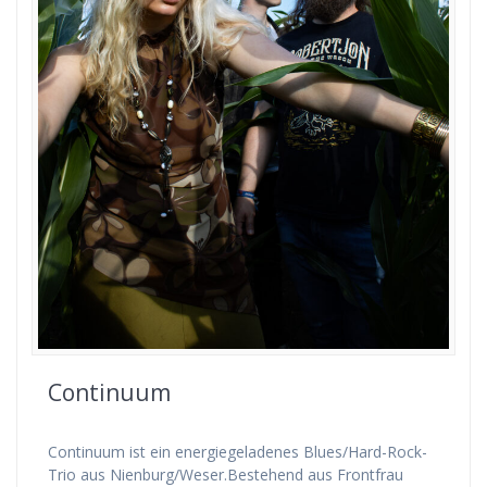
Continuum
Continuum ist ein energiegeladenes Blues/Hard-Rock-
Trio aus Nienburg/Weser.Bestehend aus Frontfrau