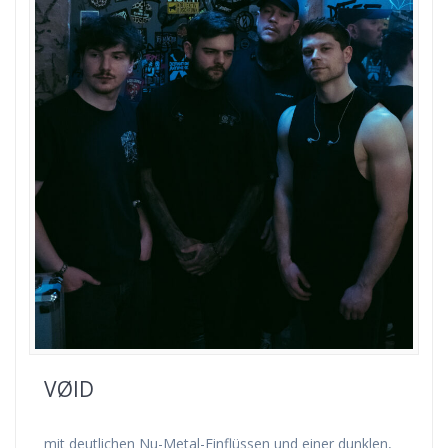
VØID
mit deutlichen Nu-Metal-Einflüssen und einer dunklen,