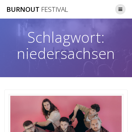
Zum
BURNOUT
FESTIVAL
Inhalt
springen
Schlagwort:
niedersachsen