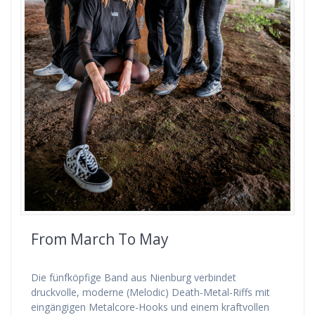
From March To May
Die fünfköpfige Band aus Nienburg verbindet
druckvolle, moderne (Melodic) Death-Metal-Riffs mit
eingängigen Metalcore-Hooks und einem kraftvollen