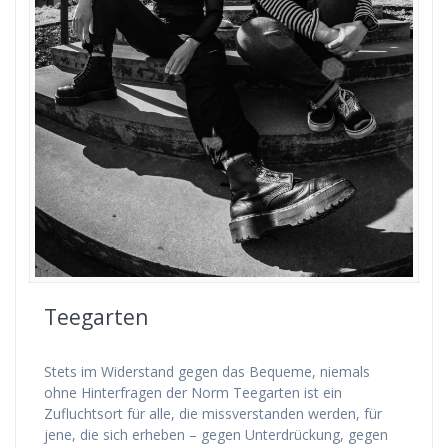
Teegarten
Stets im Widerstand gegen das Bequeme, niemals
ohne Hinterfragen der Norm Teegarten ist ein
Zufluchtsort für alle, die missverstanden werden, für
jene, die sich erheben – gegen Unterdrückung, gegen