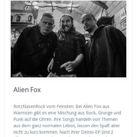
Alien Fox
RotzNasenRock vom Feinsten: Bei Alien Fox aus
Warmsen gibt es eine Mischung aus Rock, Grunge und
Punk auf die Ohren. Ihre Songs handeln von Themen
aus dem ganz normalen Leben, lassen den Spaß aber
nicht zu kurz kommen. Nach ihrer Demo-EP sind 2