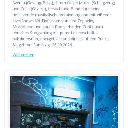
Svenja (Gesang/Bass), ihrem Onkel Matze (Schlagzeug)
und Colin (Gitarre), besticht die Band durch eine
tiefsitzende musikalische Verbindung und mitreißende
Live-Shows.Mit Einflüssen von Led Zeppelin,
Motörhead und Larkin Poe verbinden Continuum
ehrliches Songwriting mit purer Leidenschaft –
publikumsnah, energetisch und direkt auf den Punkt.
Stagetime: Samstag, 26.09.2026…
Weiterlesen