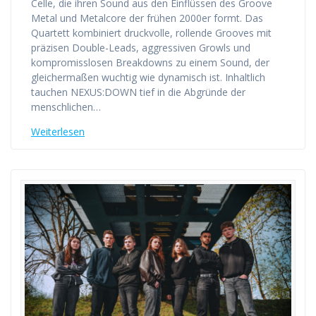
Celle, die ihren Sound aus den Einflüssen des Groove
Metal und Metalcore der frühen 2000er formt. Das
Quartett kombiniert druckvolle, rollende Grooves mit
präzisen Double-Leads, aggressiven Growls und
kompromisslosen Breakdowns zu einem Sound, der
gleichermaßen wuchtig wie dynamisch ist. Inhaltlich
tauchen NEXUS:DOWN tief in die Abgründe der
menschlichen…
Weiterlesen