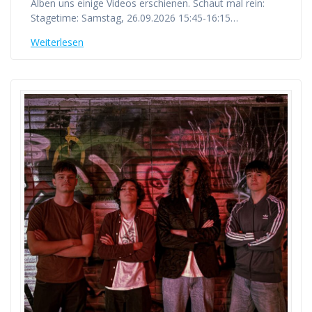
Alben uns einige Videos erschienen. Schaut mal rein:
Stagetime: Samstag, 26.09.2026 15:45-16:15…
Weiterlesen