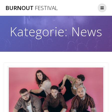
Zum
BURNOUT
FESTIVAL
Inhalt
springen
Kategorie:
News