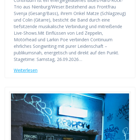
Continuum ist ein energiegeladenes Blues/Hard-Rock-
Trio aus Nienburg/Weser.Bestehend aus Frontfrau
Svenja (Gesang/Bass), ihrem Onkel Matze (Schlagzeug)
und Colin (Gitarre), besticht die Band durch eine
tiefsitzende musikalische Verbindung und mitreißende
Live-Shows.Mit Einflüssen von Led Zeppelin,
Motörhead und Larkin Poe verbinden Continuum
ehrliches Songwriting mit purer Leidenschaft –
publikumsnah, energetisch und direkt auf den Punkt.
Stagetime: Samstag, 26.09.2026…
Weiterlesen