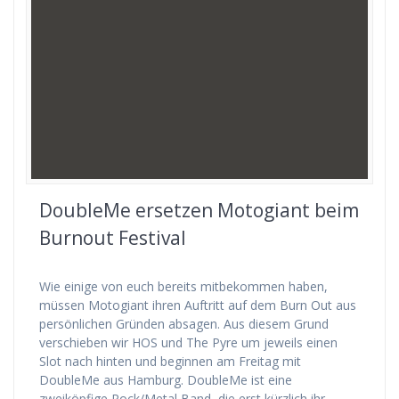
DoubleMe ersetzen Motogiant beim
Burnout Festival
Wie einige von euch bereits mitbekommen haben,
müssen Motogiant ihren Auftritt auf dem Burn Out aus
persönlichen Gründen absagen. Aus diesem Grund
verschieben wir HOS und The Pyre um jeweils einen
Slot nach hinten und beginnen am Freitag mit
DoubleMe aus Hamburg. DoubleMe ist eine
zweiköpfige Rock/Metal Band, die erst kürzlich ihr