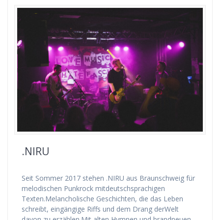
.NIRU
Seit Sommer 2017 stehen .NIRU aus Braunschweig für
melodischen Punkrock mitdeutschsprachigen
Texten.Melancholische Geschichten, die das Leben
schreibt, eingängige Riffs und dem Drang derWelt
davon zu erzählen.Mit alten Hymnen und brandneuen