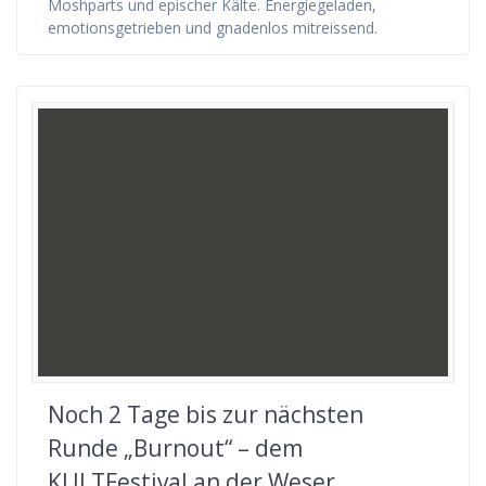
Moshparts und epischer Kälte. Energiegeladen,
emotionsgetrieben und gnadenlos mitreissend.
Noch 2 Tage bis zur nächsten
Runde „Burnout“ – dem
KULTFestival an der Weser