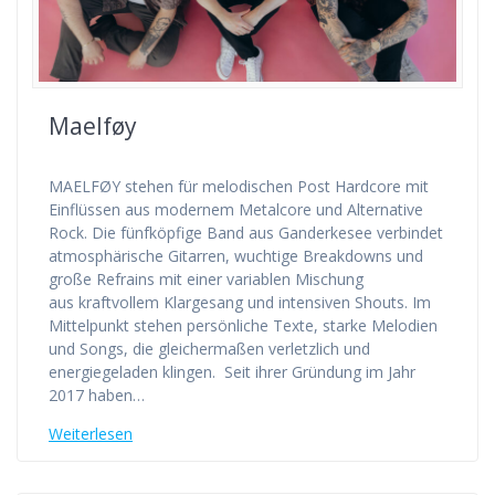
Maelføy
MAELFØY stehen für melodischen Post Hardcore mit
Einflüssen aus modernem Metalcore und Alternative
Rock. Die fünfköpfige Band aus Ganderkesee verbindet
atmosphärische Gitarren, wuchtige Breakdowns und
große Refrains mit einer variablen Mischung
aus kraftvollem Klargesang und intensiven Shouts. Im
Mittelpunkt stehen persönliche Texte, starke Melodien
und Songs, die gleichermaßen verletzlich und
energiegeladen klingen. Seit ihrer Gründung im Jahr
2017 haben…
Weiterlesen