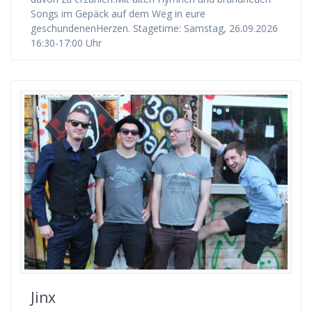
Songs im Gepäck auf dem Weg in eure
geschundenenHerzen. Stagetime: Samstag, 26.09.2026
16:30-17:00 Uhr
Jinx