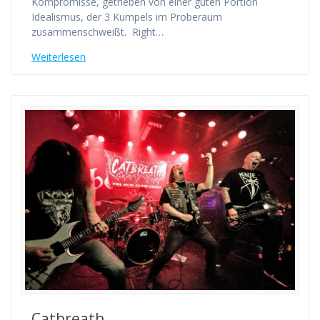
Kompromisse, getrieben von einer guten Portion
Idealismus, der 3 Kumpels im Proberaum
zusammenschweißt. Right…
Weiterlesen
Catbreath