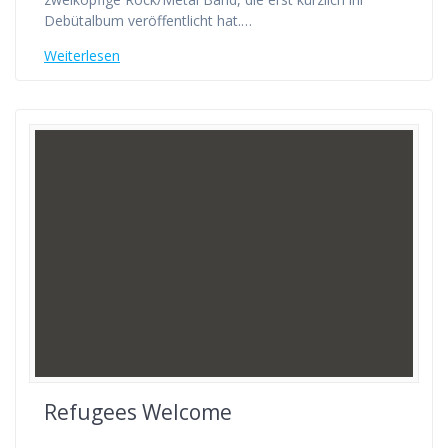
Debütalbum veröffentlicht hat.…
Weiterlesen
Refugees Welcome