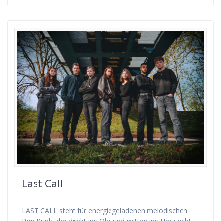
Last Call
LAST CALL steht für energiegeladenen melodischen
Pop Punk, der direkt ins Ohr und mitten ins Herz geht.