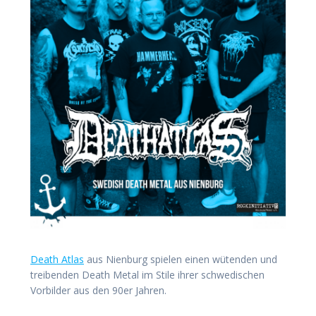
Death Atlas
aus Nienburg spielen einen wütenden und
treibenden Death Metal im Stile ihrer schwedischen
Vorbilder aus den 90er Jahren.