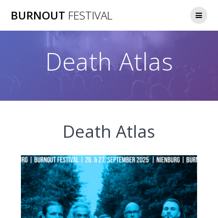
Zum
BURNOUT
FESTIVAL
Inhalt
springen
Death Atlas
Death Atlas